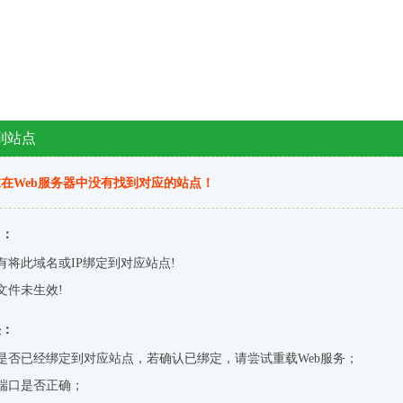
到站点
在Web服务器中没有找到对应的站点！
因：
有将此域名或IP绑定到对应站点!
文件未生效!
决：
是否已经绑定到对应站点，若确认已绑定，请尝试重载Web服务；
端口是否正确；