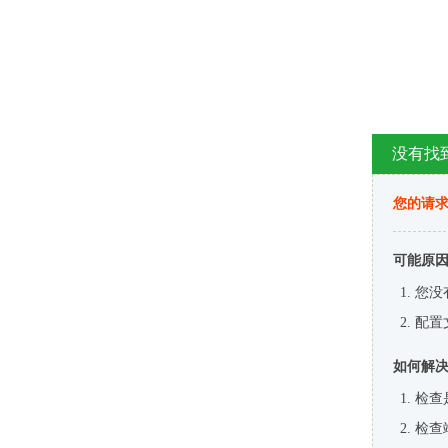
没有找
您的请求
可能原
您没
配置
如何解
检查
检查